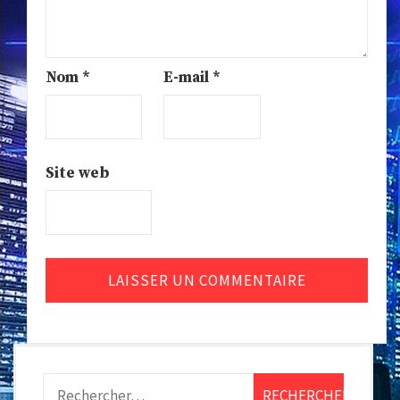
Nom
*
E-mail
*
Site web
Rechercher :